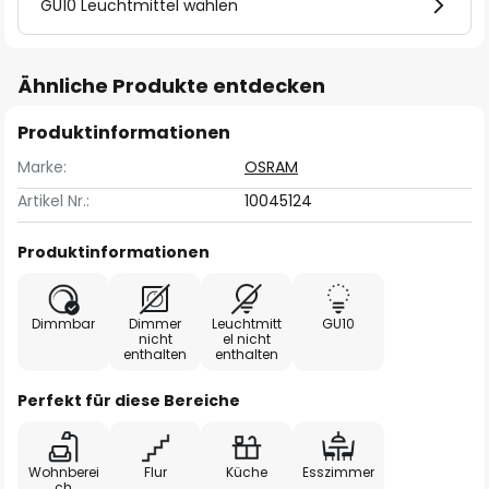
GU10 Leuchtmittel wählen
Ähnliche Produkte entdecken
Produktinformationen
Marke:
OSRAM
Artikel Nr.:
10045124
Produktinformationen
Dimmbar
Dimmer
Leuchtmitt
GU10
nicht
el nicht
enthalten
enthalten
Perfekt für diese Bereiche
Wohnberei
Flur
Küche
Esszimmer
ch