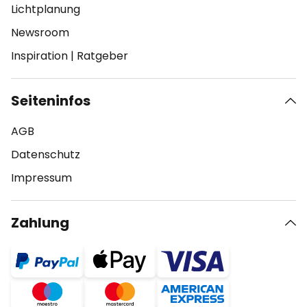
Lichtplanung
Newsroom
Inspiration
|
Ratgeber
Seiteninfos
AGB
Datenschutz
Impressum
Zahlung