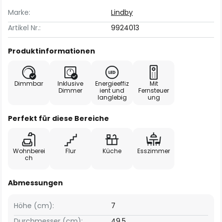
Marke:
Lindby
Artikel Nr.:
9924013
Produktinformationen
Dimmbar
Inklusive
Energieeffiz
Mit
Dimmer
ient und
Fernsteuer
langlebig
ung
Perfekt für diese Bereiche
Wohnberei
Flur
Küche
Esszimmer
ch
Abmessungen
Höhe (cm):
7
Durchmesser (cm):
49.5