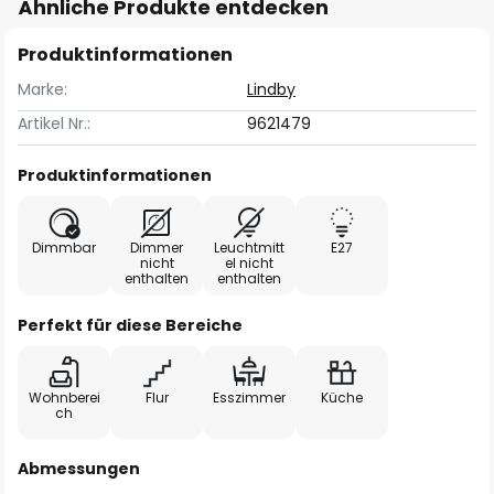
Ähnliche Produkte entdecken
Produktinformationen
Marke:
Lindby
Artikel Nr.:
9621479
Produktinformationen
Dimmbar
Dimmer
Leuchtmitt
E27
nicht
el nicht
enthalten
enthalten
Perfekt für diese Bereiche
Wohnberei
Flur
Esszimmer
Küche
ch
Abmessungen