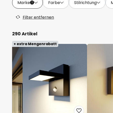
Marke
Farbe
Stilrichtung
1
Filter entfernen
290 Artikel
+ extra Mengenrabatt