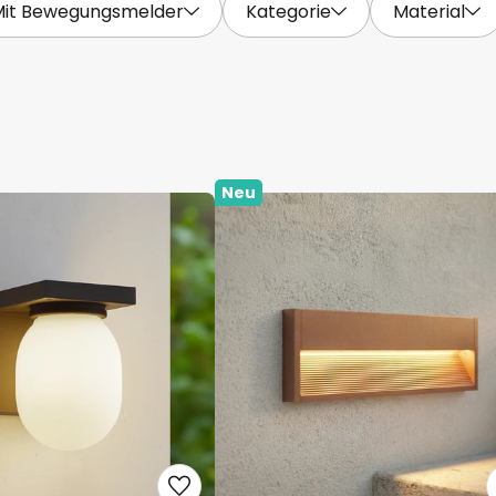
Mit Bewegungsmelder
Kategorie
Material
Neu