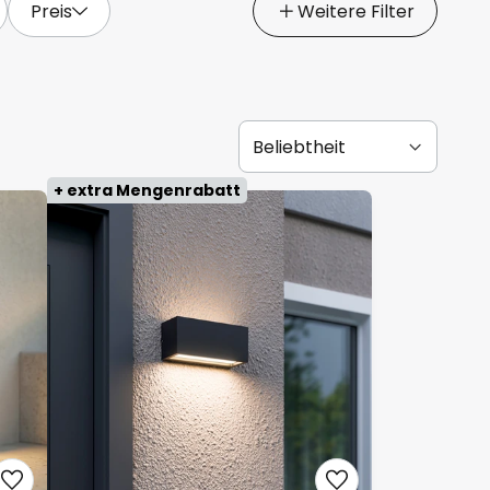
Preis
Weitere Filter
+ extra Mengenrabatt