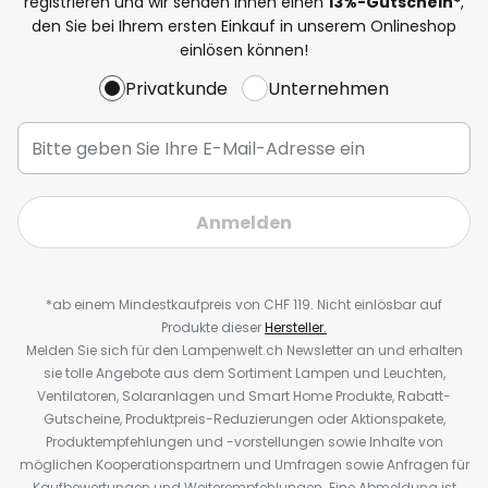
registrieren und wir senden Ihnen einen
13%
-Gutschein*
,
den Sie bei Ihrem ersten Einkauf in unserem Onlineshop
einlösen können!
Privatkunde
Unternehmen
Anmelden
*ab einem Mindestkaufpreis von CHF 119. Nicht einlösbar auf
Produkte dieser
Hersteller.
Melden Sie sich für den Lampenwelt.ch Newsletter an und erhalten
sie tolle Angebote aus dem Sortiment Lampen und Leuchten,
Ventilatoren, Solaranlagen und Smart Home Produkte, Rabatt-
Gutscheine, Produktpreis-Reduzierungen oder Aktionspakete,
Produktempfehlungen und -vorstellungen sowie Inhalte von
möglichen Kooperationspartnern und Umfragen sowie Anfragen für
Kaufbewertungen und Weiterempfehlungen. Eine Abmeldung ist