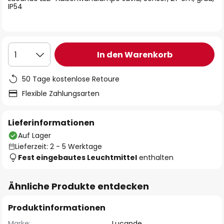
IP54
In den Warenkorb
1
50 Tage kostenlose Retoure
Flexible Zahlungsarten
Lieferinformationen
Auf Lager
Lieferzeit: 2 - 5 Werktage
Fest eingebautes Leuchtmittel
enthalten
Ähnliche Produkte entdecken
Produktinformationen
Marke:
Lucande