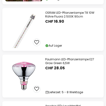
OSRAM LED-Pflanzenlampe T8 10W
Röhre Fluora 2.500K 90cm
CHF 16.90
Auf Lager
Paulmann LED-Pflanzenlampe E27
Grow Green 6,5W
CHF 28.05
Lieferzeit: 5 - 8 Werktage
Arcchio LED-Leuchtmittel,