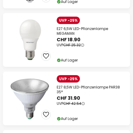
Auf Lager
UVP -25%
E27 6,5W LED-Pflanzenlampe
MEGAMAN
CHF 18.90
UVP
CHF 25.32
Auf Lager
UVP -25%
E27 8,5W LED-Pflanzenlampe PAR38
35°
CHF 31.90
UVP
CHF 42.54
Auf Lager