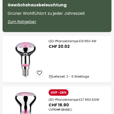
Gewächshausbeleuchtung
Grüner Wohlfühlort zu jeder Jahreszeit
Zum Ratgeber
LED-Pflanzenlampe E14 R50 4W
CHF 20.02
Lieferzeit: 2 - 5 Werktage
UVP -26%
LED-Pflanzenlampe E27 R63 6,5W
CHF 16.90
UVP
CHF 23.03