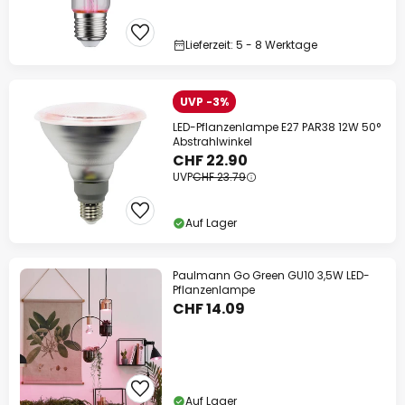
Lieferzeit: 5 - 8 Werktage
UVP -3%
LED-Pflanzenlampe E27 PAR38 12W 50°
Abstrahlwinkel
CHF 22.90
UVP
CHF 23.79
Auf Lager
Paulmann Go Green GU10 3,5W LED-
Pflanzenlampe
CHF 14.09
Auf Lager