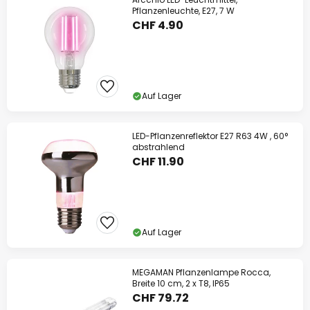
Pflanzenleuchte, E27, 7 W
CHF 4.90
Auf Lager
LED-Pflanzenreflektor E27 R63 4W , 60°
abstrahlend
CHF 11.90
Auf Lager
MEGAMAN Pflanzenlampe Rocca,
Breite 10 cm, 2 x T8, IP65
CHF 79.72