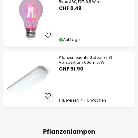
Birne A60, E27, 6,5 W rot
CHF 6.49
Auf Lager
Pflanzenleuchte GoLeaf E2 S1
Vollspektrum 60cm 27W
CHF 91.90
Lieferzeit: 4 - 5 Wochen
Pflanzenlampen