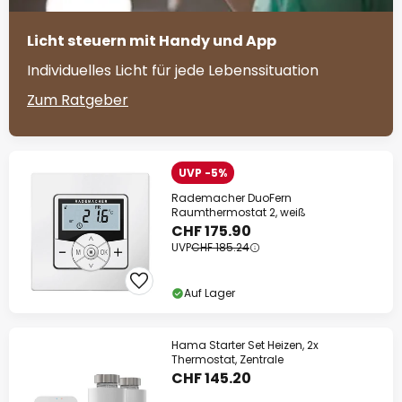
Licht steuern mit Handy und App
Individuelles Licht für jede Lebenssituation
Zum Ratgeber
UVP -5%
Rademacher DuoFern
Raumthermostat 2, weiß
CHF 175.90
UVP
CHF 185.24
Auf Lager
Hama Starter Set Heizen, 2x
Thermostat, Zentrale
CHF 145.20