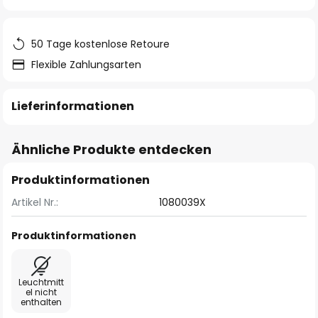
springen
50 Tage kostenlose Retoure
Flexible Zahlungsarten
Lieferinformationen
Ähnliche Produkte entdecken
Produktinformationen
Artikel Nr.:
1080039X
Produktinformationen
Leuchtmitt
el nicht
enthalten