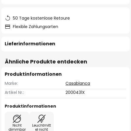
springen
50 Tage kostenlose Retoure
Flexible Zahlungsarten
Lieferinformationen
Ähnliche Produkte entdecken
Produktinformationen
Marke:
Casablanca
Artikel Nr.:
2000431X
Produktinformationen
Nicht
Leuchtmitt
dimmbar
el nicht