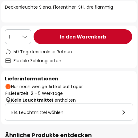
springen
Deckenleuchte Siena, Florentiner-Stil, dreiflammig
In den Warenkorb
1
50 Tage kostenlose Retoure
Flexible Zahlungsarten
Lieferinformationen
Nur noch wenige Artikel auf Lager
Lieferzeit: 2 - 5 Werktage
Kein Leuchtmittel
enthalten
E14 Leuchtmittel wählen
Ähnliche Produkte entdecken