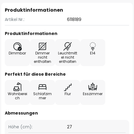
Produktinformationen
Artikel Nr.:
6118189
Produktinformationen
Dimmbar
Dimmer
Leuchtmitt
E14
nicht
el nicht
enthalten
enthalten
Perfekt für diese Bereiche
Wohnberei
Schlafzim
Flur
Esszimmer
ch
mer
Abmessungen
Höhe (cm):
27