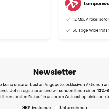
Lampenwel
1.2 Mio. Artikel sof
50 Tage Widerrufs
Newsletter
e keine unserer besten Angebote, exklusiven Aktionen un
nds. Jetzt registrieren und wir senden Ihnen einen
13%
-
ei Ihrem ersten Einkauf in unserem Onlineshop einlösen k
Privatkunde
Unternehmen