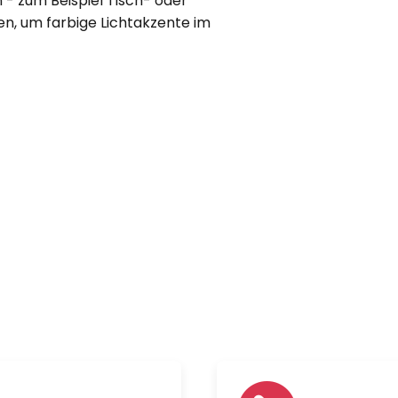
 - zum Beispiel Tisch- oder
n, um farbige Lichtakzente im