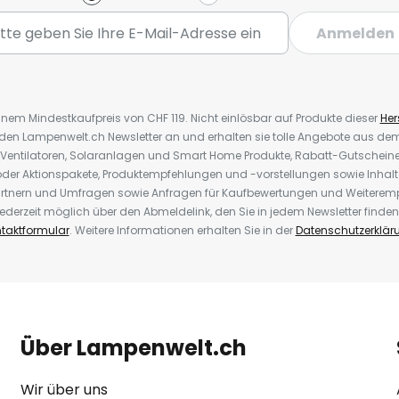
Anmelden
inem Mindestkaufpreis von CHF 119. Nicht einlösbar auf Produkte dieser
Hers
r den Lampenwelt.ch Newsletter an und erhalten sie tolle Angebote aus d
 Ventilatoren, Solaranlagen und Smart Home Produkte, Rabatt-Gutscheine,
der Aktionspakete, Produktempfehlungen und -vorstellungen sowie Inhal
rtnern und Umfragen sowie Anfragen für Kaufbewertungen und Weiteremp
ederzeit möglich über den Abmeldelink, den Sie in jedem Newsletter finden
taktformular
. Weitere Informationen erhalten Sie in der
Datenschutzerklär
Über Lampenwelt.ch
Wir über uns