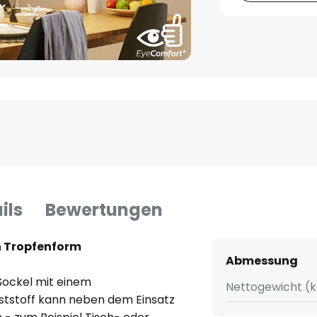
ils
Bewertungen
n Tropfenform
Abmessung
Sockel mit einem
Nettogewicht (k
ststoff kann neben dem Einsatz