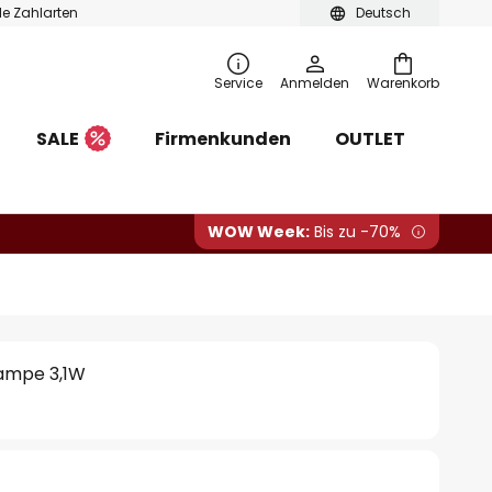
ble Zahlarten
Deutsch
Service
Anmelden
Warenkorb
SALE
Firmenkunden
OUTLET
WOW Week:
Bis zu -70%
ampe 3,1W