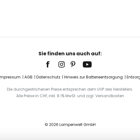
Sie finden uns auch auf:
Impressum
AGB
Datenschutz
Hinweis zur Batterieentsorgung
Entsor
Die durchgestrichenen Preise entsprechen dem UVP des Herstellers.
Alle Preise in CHF, inkl. 8.1% MwSt. und zzgl. Versandkosten
© 2026 Lampenwelt GmbH