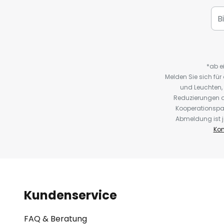
*ab e
Melden Sie sich fü
und Leuchten,
Reduzierungen o
Kooperationspa
Abmeldung ist j
Kon
Kundenservice
FAQ & Beratung