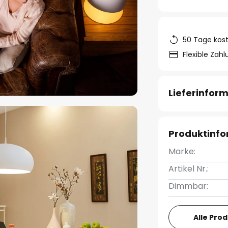
50 Tage kos
Flexible Zah
Lieferinfor
Produktinf
Marke:
Artikel Nr.:
Dimmbar:
Alle Pro