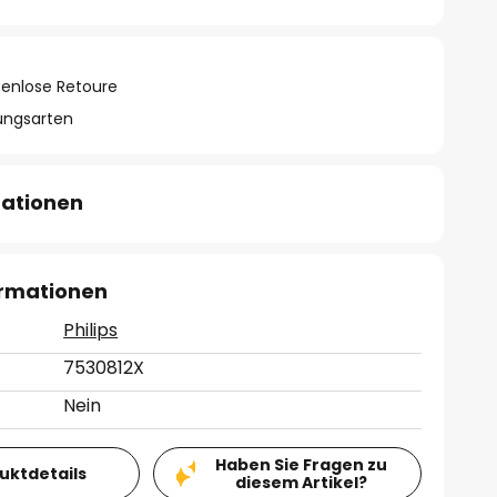
tenlose Retoure
lungsarten
mationen
ormationen
Philips
7530812X
Nein
Haben Sie Fragen zu
duktdetails
diesem Artikel?