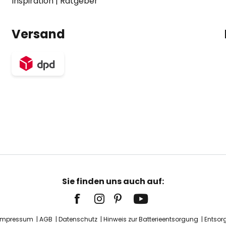
Inspiration
|
Ratgeber
Versand
Sie finden uns auch auf:
Impressum
AGB
Datenschutz
Hinweis zur Batterieentsorgung
Entsor