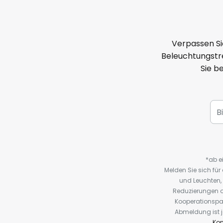
Verpassen Si
Beleuchtungstre
Sie b
*ab e
Melden Sie sich fü
und Leuchten,
Reduzierungen o
Kooperationspa
Abmeldung ist j
Kon