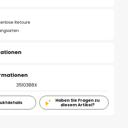
tenlose Retoure
lungsarten
mationen
ormationen
3510388X
Haben Sie Fragen zu
duktdetails
diesem Artikel?