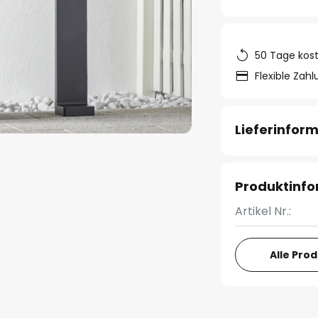
50 Tage kos
Flexible Zah
Lieferinfor
Produktinf
Artikel Nr.:
Alle Pro