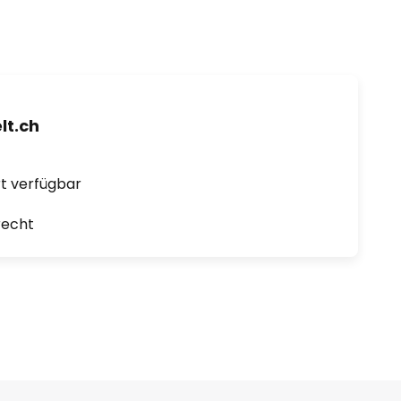
t.ch
ort verfügbar
recht