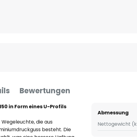
ils
Bewertungen
0 in Form eines U-Profils
Abmessung
e Wegeleuchte, die aus
Nettogewicht (k
miniumdruckguss besteht. Die