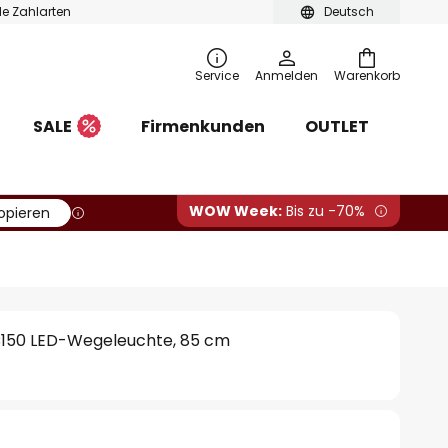
ble Zahlarten
Deutsch
Service
Anmelden
Warenkorb
SALE
Firmenkunden
OUTLET
WOW Week:
Bis zu -70%
opieren
C150 LED-Wegeleuchte, 85 cm