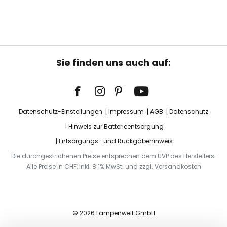
Sie finden uns auch auf:
Datenschutz-Einstellungen
Impressum
AGB
Datenschutz
Hinweis zur Batterieentsorgung
Entsorgungs- und Rückgabehinweis
Die durchgestrichenen Preise entsprechen dem UVP des Herstellers.
Alle Preise in CHF, inkl. 8.1% MwSt. und zzgl. Versandkosten
© 2026 Lampenwelt GmbH