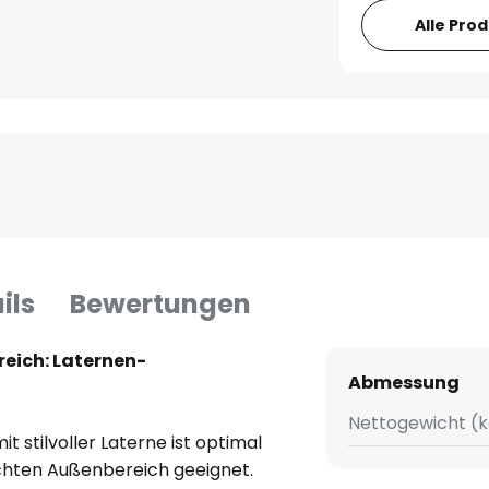
Alle Pro
ils
Bewertungen
eich: Laternen-
Abmessung
Nettogewicht (k
t stilvoller Laterne ist optimal
chten Außenbereich geeignet.