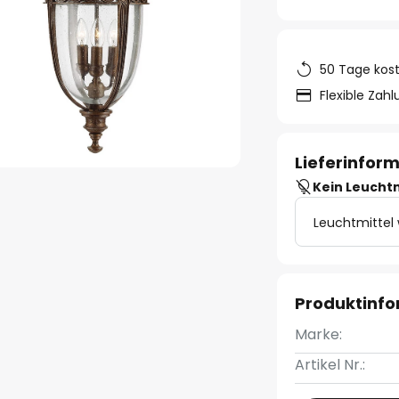
50 Tage kos
Flexible Zah
Lieferinfor
Kein Leucht
Leuchtmittel
Produktinf
Marke:
Artikel Nr.: