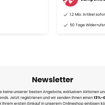
1.2 Mio. Artikel sof
50 Tage Widerrufs
Newsletter
e keine unserer besten Angebote, exklusiven Aktionen un
nds. Jetzt registrieren und wir senden Ihnen einen
13%
-
ei Ihrem ersten Einkauf in unserem Onlineshop einlösen k