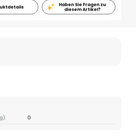
Haben Sie Fragen zu
duktdetails
diesem Artikel?
g):
0