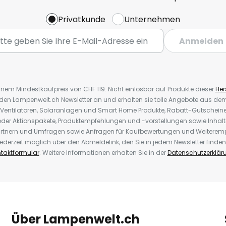
Privatkunde
Unternehmen
Anmelden
inem Mindestkaufpreis von CHF 119. Nicht einlösbar auf Produkte dieser
Hers
r den Lampenwelt.ch Newsletter an und erhalten sie tolle Angebote aus d
 Ventilatoren, Solaranlagen und Smart Home Produkte, Rabatt-Gutscheine,
der Aktionspakete, Produktempfehlungen und -vorstellungen sowie Inhal
rtnern und Umfragen sowie Anfragen für Kaufbewertungen und Weiteremp
ederzeit möglich über den Abmeldelink, den Sie in jedem Newsletter finden
taktformular
. Weitere Informationen erhalten Sie in der
Datenschutzerklär
Über Lampenwelt.ch