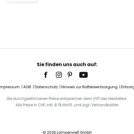
Sie finden uns auch auf:
Impressum
AGB
Datenschutz
Hinweis zur Batterieentsorgung
Entsor
Die durchgestrichenen Preise entsprechen dem UVP des Herstellers.
Alle Preise in CHF, inkl. 8.1% MwSt. und zzgl. Versandkosten
© 2026 Lampenwelt GmbH