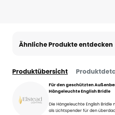
Ähnliche Produkte entdecken
Produktübersicht
Produktdeta
Für den geschützten Außenber
Hängeleuchte English Bridle
Die Hängeleuchte English Bridle mi
als Lichtspender für den überda