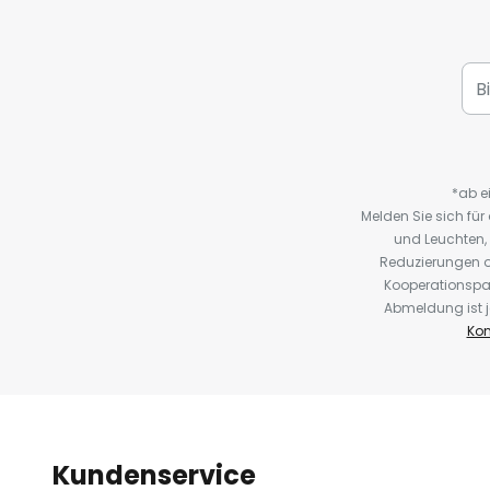
*ab e
Melden Sie sich fü
und Leuchten,
Reduzierungen o
Kooperationspa
Abmeldung ist j
Kon
Kundenservice