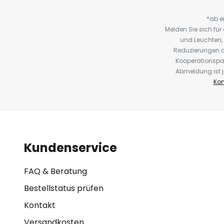
*ab e
Melden Sie sich fü
und Leuchten,
Reduzierungen o
Kooperationspa
Abmeldung ist j
Kon
Kundenservice
FAQ & Beratung
Bestellstatus prüfen
Kontakt
Versandkosten