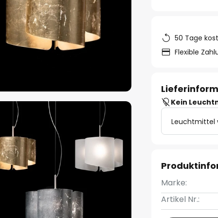
50 Tage kos
Flexible Zah
Lieferinfor
Kein Leucht
Leuchtmittel
Produktinf
Marke:
Artikel Nr.: