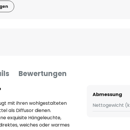
igen
ils
Bewertungen
o
Abmessung
gt mit ihren wohlgestalteten
Nettogewicht (k
tel als Diffusor dienen.
eine exquisite Hängeleuchte,
ndirektes, weiches oder warmes