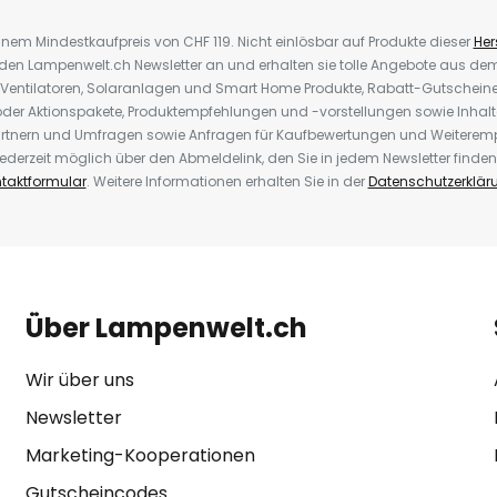
inem Mindestkaufpreis von CHF 119. Nicht einlösbar auf Produkte dieser
Hers
r den Lampenwelt.ch Newsletter an und erhalten sie tolle Angebote aus d
 Ventilatoren, Solaranlagen und Smart Home Produkte, Rabatt-Gutscheine,
der Aktionspakete, Produktempfehlungen und -vorstellungen sowie Inhal
rtnern und Umfragen sowie Anfragen für Kaufbewertungen und Weiteremp
ederzeit möglich über den Abmeldelink, den Sie in jedem Newsletter finden
taktformular
. Weitere Informationen erhalten Sie in der
Datenschutzerklär
Über Lampenwelt.ch
Wir über uns
Newsletter
Marketing-Kooperationen
Gutscheincodes