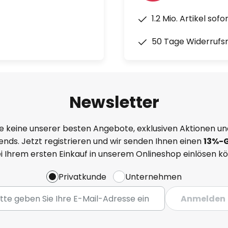
1.2 Mio. Artikel sof
50 Tage Widerrufs
Newsletter
e keine unserer besten Angebote, exklusiven Aktionen un
nds. Jetzt registrieren und wir senden Ihnen einen
13%
-
ei Ihrem ersten Einkauf in unserem Onlineshop einlösen k
Privatkunde
Unternehmen
Anmelden