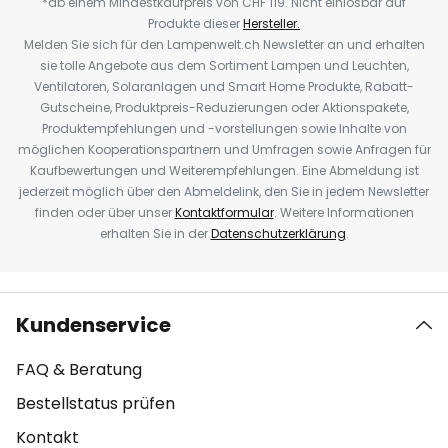
*ab einem Mindestkaufpreis von CHF 119. Nicht einlösbar auf
Produkte dieser
Hersteller.
Melden Sie sich für den Lampenwelt.ch Newsletter an und erhalten
sie tolle Angebote aus dem Sortiment Lampen und Leuchten,
Ventilatoren, Solaranlagen und Smart Home Produkte, Rabatt-
Gutscheine, Produktpreis-Reduzierungen oder Aktionspakete,
Produktempfehlungen und -vorstellungen sowie Inhalte von
möglichen Kooperationspartnern und Umfragen sowie Anfragen für
Kaufbewertungen und Weiterempfehlungen. Eine Abmeldung ist
jederzeit möglich über den Abmeldelink, den Sie in jedem Newsletter
finden oder über unser
Kontaktformular
. Weitere Informationen
erhalten Sie in der
Datenschutzerklärung
.
Kundenservice
FAQ & Beratung
Bestellstatus prüfen
Kontakt