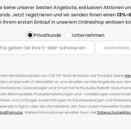
e keine unserer besten Angebote, exklusiven Aktionen un
nds. Jetzt registrieren und wir senden Ihnen einen
13%
-
ei Ihrem ersten Einkauf in unserem Onlineshop einlösen k
Privatkunde
Unternehmen
Anmelden
inem Mindestkaufpreis von CHF 119. Nicht einlösbar auf Produkte dieser
Hers
r den Lampenwelt.ch Newsletter an und erhalten sie tolle Angebote aus d
 Ventilatoren, Solaranlagen und Smart Home Produkte, Rabatt-Gutscheine,
der Aktionspakete, Produktempfehlungen und -vorstellungen sowie Inhal
rtnern und Umfragen sowie Anfragen für Kaufbewertungen und Weiteremp
ederzeit möglich über den Abmeldelink, den Sie in jedem Newsletter finden
taktformular
. Weitere Informationen erhalten Sie in der
Datenschutzerklär