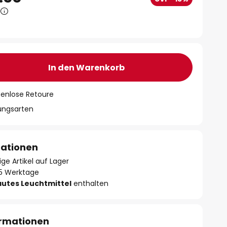
In den Warenkorb
tenlose Retoure
lungsarten
mationen
ge Artikel auf Lager
- 5 Werktage
autes Leuchtmittel
enthalten
ormationen