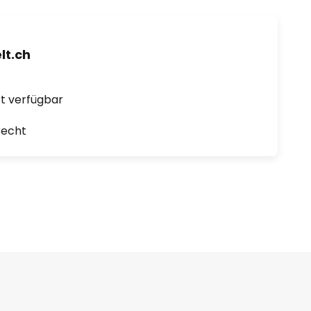
t.ch
ort verfügbar
recht