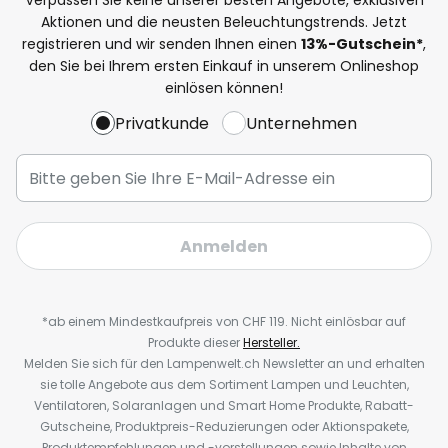
Aktionen und die neusten Beleuchtungstrends. Jetzt
registrieren und wir senden Ihnen einen
13%
-Gutschein*
,
den Sie bei Ihrem ersten Einkauf in unserem Onlineshop
einlösen können!
Privatkunde
Unternehmen
Anmelden
*ab einem Mindestkaufpreis von CHF 119. Nicht einlösbar auf
Produkte dieser
Hersteller.
Melden Sie sich für den Lampenwelt.ch Newsletter an und erhalten
sie tolle Angebote aus dem Sortiment Lampen und Leuchten,
Ventilatoren, Solaranlagen und Smart Home Produkte, Rabatt-
Gutscheine, Produktpreis-Reduzierungen oder Aktionspakete,
Produktempfehlungen und -vorstellungen sowie Inhalte von