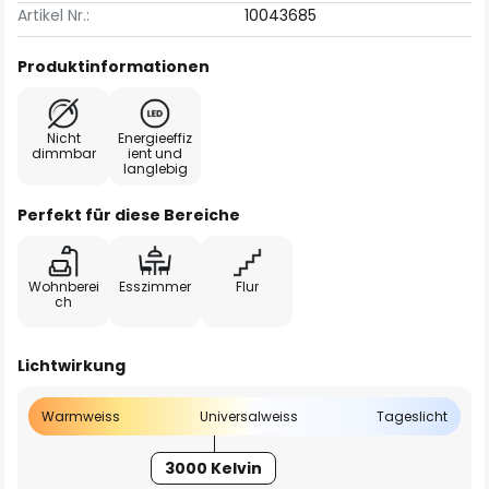
Artikel Nr.:
10043685
Produktinformationen
Nicht
Energieeffiz
dimmbar
ient und
langlebig
Perfekt für diese Bereiche
Wohnberei
Esszimmer
Flur
ch
Lichtwirkung
Warmweiss
Universalweiss
Tageslicht
3000 Kelvin