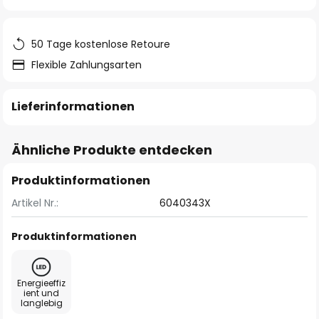
springen
50 Tage kostenlose Retoure
Flexible Zahlungsarten
Lieferinformationen
Ähnliche Produkte entdecken
Produktinformationen
Artikel Nr.:
6040343X
Produktinformationen
Energieeffiz
ient und
langlebig