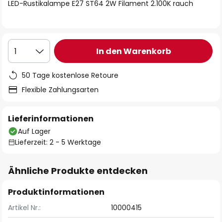
springen
LED-Rustikalampe E27 ST64 2W Filament 2.100K rauch
In den Warenkorb
1
50 Tage kostenlose Retoure
Flexible Zahlungsarten
Lieferinformationen
Auf Lager
Lieferzeit: 2 - 5 Werktage
Ähnliche Produkte entdecken
Produktinformationen
Artikel Nr.:
10000415