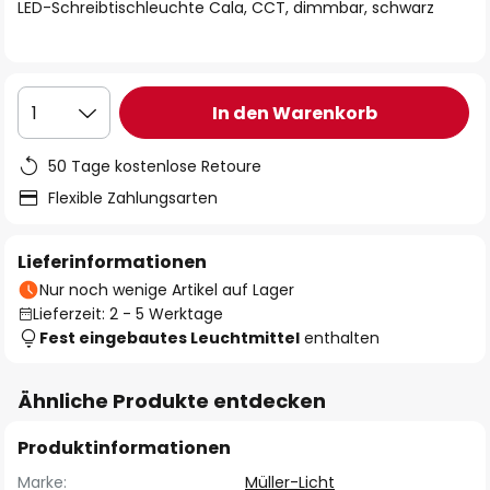
springen
LED-Schreibtischleuchte Cala, CCT, dimmbar, schwarz
In den Warenkorb
1
50 Tage kostenlose Retoure
Flexible Zahlungsarten
Lieferinformationen
Nur noch wenige Artikel auf Lager
Lieferzeit: 2 - 5 Werktage
Fest eingebautes Leuchtmittel
enthalten
Ähnliche Produkte entdecken
Produktinformationen
Marke:
Müller-Licht