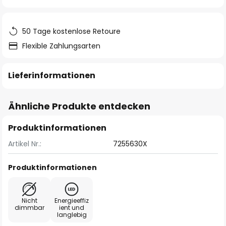
springen
50 Tage kostenlose Retoure
Flexible Zahlungsarten
Lieferinformationen
Ähnliche Produkte entdecken
Produktinformationen
Artikel Nr.:
7255630X
Produktinformationen
Nicht
Energieeffiz
dimmbar
ient und
langlebig