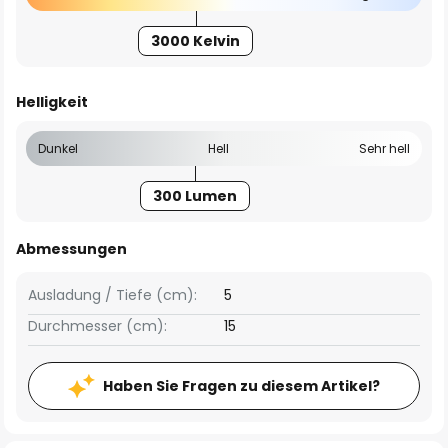
3000 Kelvin
Helligkeit
Dunkel
Hell
Sehr hell
300 Lumen
Abmessungen
Ausladung / Tiefe (cm):
5
Durchmesser (cm):
15
Haben Sie Fragen zu diesem Artikel?