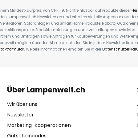
inem Mindestkaufpreis von CHF 119. Nicht einlösbar auf Produkte dieser
Hers
r den Lampenwelt.ch Newsletter an und erhalten sie tolle Angebote aus d
 Ventilatoren, Solaranlagen und Smart Home Produkte, Rabatt-Gutscheine,
der Aktionspakete, Produktempfehlungen und -vorstellungen sowie Inhal
rtnern und Umfragen sowie Anfragen für Kaufbewertungen und Weiteremp
ederzeit möglich über den Abmeldelink, den Sie in jedem Newsletter finden
taktformular
. Weitere Informationen erhalten Sie in der
Datenschutzerklär
Über Lampenwelt.ch
Wir über uns
Newsletter
Marketing-Kooperationen
Gutscheincodes