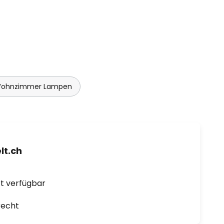
Wohnzimmer Lampen
t.ch
ort verfügbar
recht