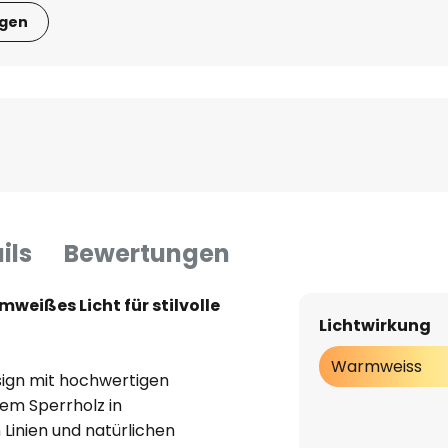
igen
ils
Bewertungen
weißes Licht für stilvolle
Lichtwirkung
Warmweiss
ign mit hochwertigen
em Sperrholz in
Linien und natürlichen