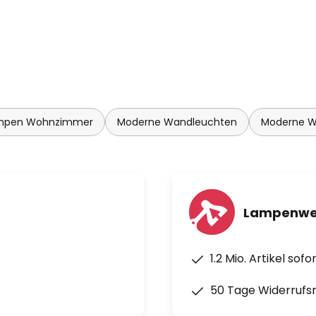
mpen Wohnzimmer
Moderne Wandleuchten
Moderne 
Lampenwel
1.2 Mio. Artikel sof
50 Tage Widerrufs