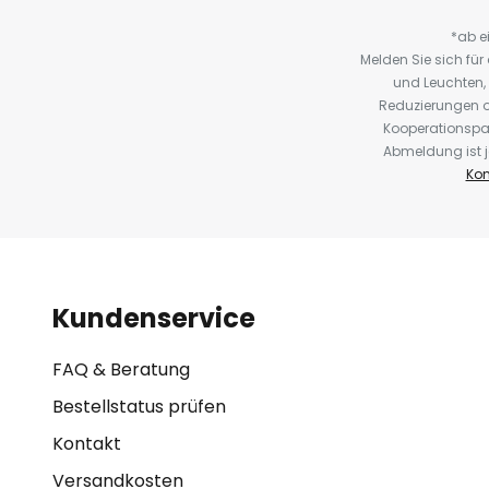
*ab e
Melden Sie sich fü
und Leuchten,
Reduzierungen o
Kooperationspa
Abmeldung ist j
Kon
Kundenservice
FAQ & Beratung
Bestellstatus prüfen
Kontakt
Versandkosten