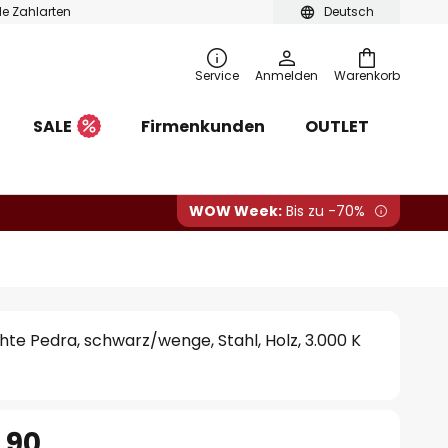
ble Zahlarten
Deutsch
Service
Anmelden
Warenkorb
SALE
Firmenkunden
OUTLET
WOW Week:
Bis zu -70%
e Pedra, schwarz/wenge, Stahl, Holz, 3.000 K
.90