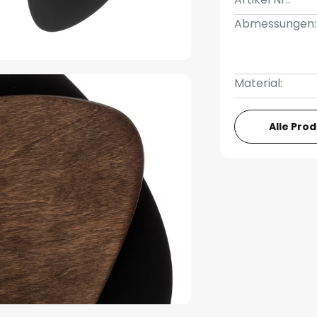
Abmessungen:
Material:
Alle Pro