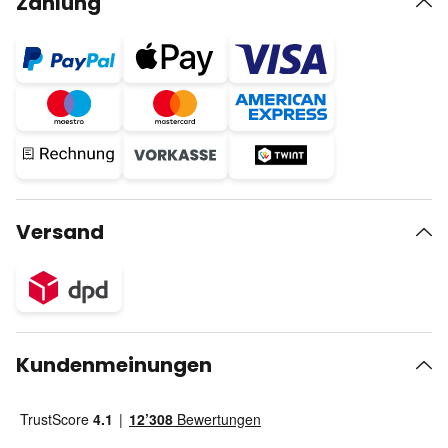
Zahlung
Versand
Kundenmeinungen