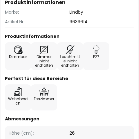
Produktinformationen
Marke:
Lindby
Artikel Nr.:
9639614
Produktinformationen
Dimmbar
Dimmer
Leuchtmitt
E27
nicht
el nicht
enthalten
enthalten
Perfekt für diese Bereiche
Wohnberei
Esszimmer
ch
Abmessungen
Höhe (cm):
26