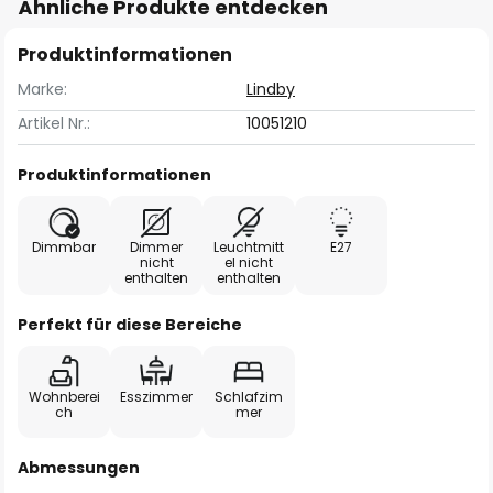
Ähnliche Produkte entdecken
Produktinformationen
Marke:
Lindby
Artikel Nr.:
10051210
Produktinformationen
Dimmbar
Dimmer
Leuchtmitt
E27
nicht
el nicht
enthalten
enthalten
Perfekt für diese Bereiche
Wohnberei
Esszimmer
Schlafzim
ch
mer
Abmessungen