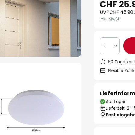
CHF 25.
UVP
CHF 45.90
inkl. MwSt.
1
50 Tage kos
Flexible Zah
Lieferinfor
Auf Lager
Lieferzeit: 2 
Fest eingeb