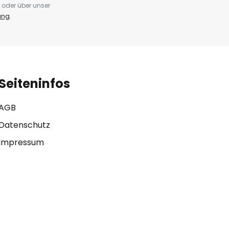
 oder über unser
ung
.
Seiteninfos
AGB
Datenschutz
Impressum