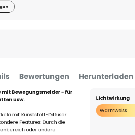
igen
ils
Bewertungen
Herunterladen
e mit Bewegungsmelder - für
Lichtwirkung
ätten usw.
Warmweiss
kola mit Kunststoff-Diffusor
sondere Features: Durch die
ußenbereich oder andere