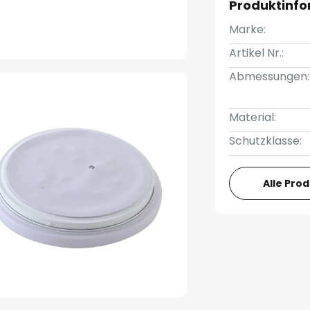
Produktinf
Marke:
Artikel Nr.:
Abmessungen:
Material:
Schutzklasse:
Alle Pro