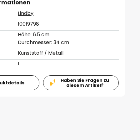
ormationen
Lindby
10019798
Höhe: 6.5 cm
Durchmesser: 34 cm
Kunststoff / Metall
I
Haben Sie Fragen zu
duktdetails
diesem Artikel?