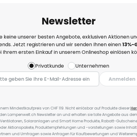
Newsletter
e keine unserer besten Angebote, exklusiven Aktionen un
nds. Jetzt registrieren und wir senden Ihnen einen
13%
-
ei Ihrem ersten Einkauf in unserem Onlineshop einlösen k
Privatkunde
Unternehmen
Anmelden
inem Mindestkaufpreis von CHF 119. Nicht einlösbar auf Produkte dieser
Hers
r den Lampenwelt.ch Newsletter an und erhalten sie tolle Angebote aus d
 Ventilatoren, Solaranlagen und Smart Home Produkte, Rabatt-Gutscheine,
der Aktionspakete, Produktempfehlungen und -vorstellungen sowie Inhal
rtnern und Umfragen sowie Anfragen für Kaufbewertungen und Weiteremp