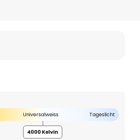
Universalweiss
Tageslicht
4000 Kelvin