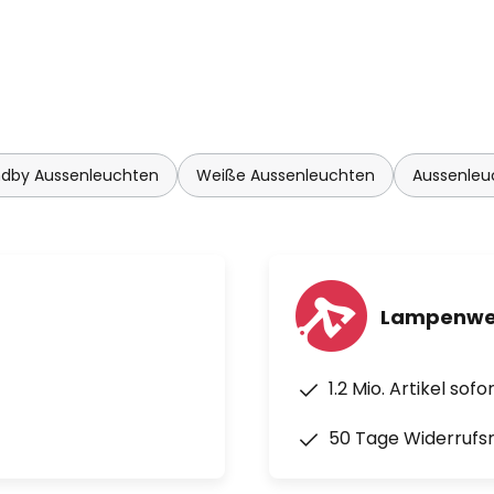
ndby Aussenleuchten
Weiße Aussenleuchten
Aussenleu
Lampenwel
1.2 Mio. Artikel sof
50 Tage Widerrufs