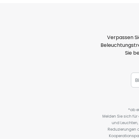
Verpassen Si
Beleuchtungstre
Sie b
*ab e
Melden Sie sich fü
und Leuchten,
Reduzierungen o
Kooperationspa