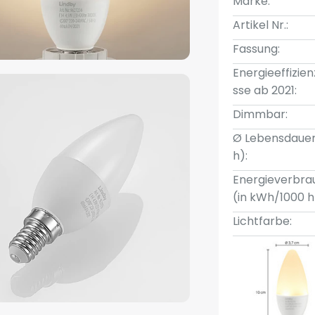
Marke:
Artikel Nr.:
Fassung:
Energieeffizien
sse ab 2021:
Dimmbar:
Ø Lebensdauer
h):
Energieverbra
(in kWh/1000 h
Lichtfarbe: