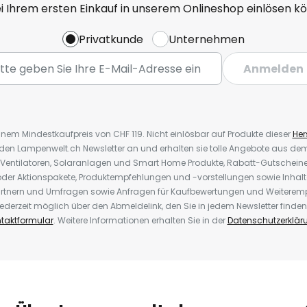
ei Ihrem ersten Einkauf in unserem Onlineshop einlösen k
Privatkunde
Unternehmen
Anmelden
inem Mindestkaufpreis von CHF 119. Nicht einlösbar auf Produkte dieser
Hers
r den Lampenwelt.ch Newsletter an und erhalten sie tolle Angebote aus d
 Ventilatoren, Solaranlagen und Smart Home Produkte, Rabatt-Gutscheine,
der Aktionspakete, Produktempfehlungen und -vorstellungen sowie Inhal
rtnern und Umfragen sowie Anfragen für Kaufbewertungen und Weiteremp
ederzeit möglich über den Abmeldelink, den Sie in jedem Newsletter finden
taktformular
. Weitere Informationen erhalten Sie in der
Datenschutzerklär