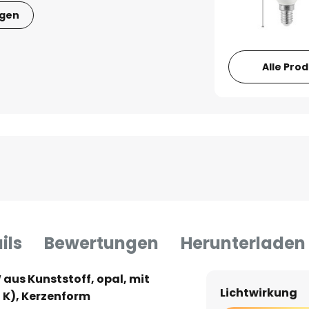
igen
Alle Pro
ils
Bewertungen
Herunterladen
 aus Kunststoff, opal, mit
Lichtwirkung
 K), Kerzenform