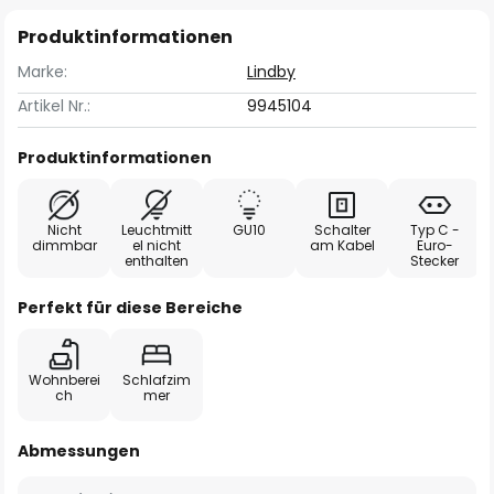
Produktinformationen
Marke:
Lindby
Artikel Nr.:
9945104
Produktinformationen
Nicht
Leuchtmitt
GU10
Schalter
Typ C -
dimmbar
el nicht
am Kabel
Euro-
enthalten
Stecker
Perfekt für diese Bereiche
Wohnberei
Schlafzim
ch
mer
Abmessungen