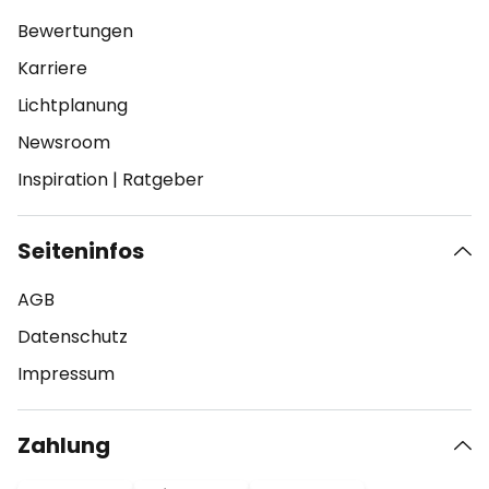
Bewertungen
Karriere
Lichtplanung
Newsroom
Inspiration
|
Ratgeber
Seiteninfos
AGB
Datenschutz
Impressum
Zahlung