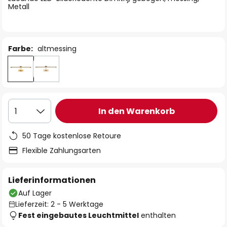
Metall
Farbe:
altmessing
In den Warenkorb
1
50 Tage kostenlose Retoure
Flexible Zahlungsarten
Lieferinformationen
Auf Lager
Lieferzeit: 2 - 5 Werktage
Fest eingebautes Leuchtmittel
enthalten