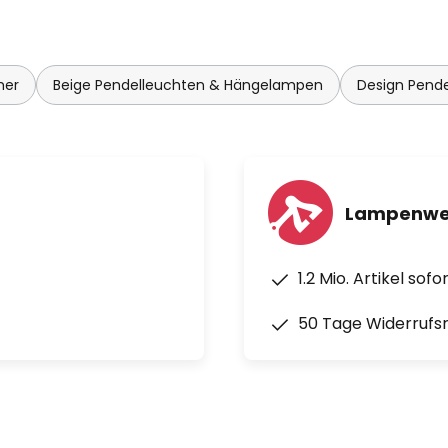
mer
Beige Pendelleuchten & Hängelampen
Design Pend
Lampenwel
1.2 Mio. Artikel sof
50 Tage Widerrufs