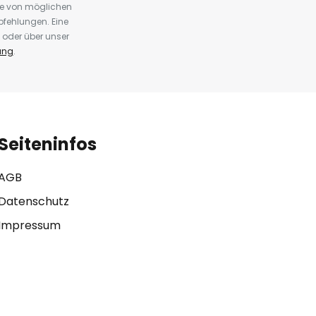
te von möglichen
fehlungen. Eine
 oder über unser
ung
.
Seiteninfos
AGB
Datenschutz
Impressum