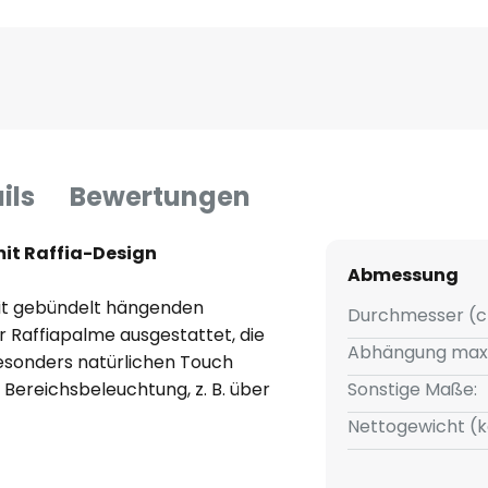
ils
Bewertungen
it Raffia-Design
Abmessung
it gebündelt hängenden
Durchmesser (c
Raffiapalme ausgestattet, die
Abhängung max
besonders natürlichen Touch
e Bereichsbeleuchtung, z. B. über
Sonstige Maße:
Nettogewicht (k