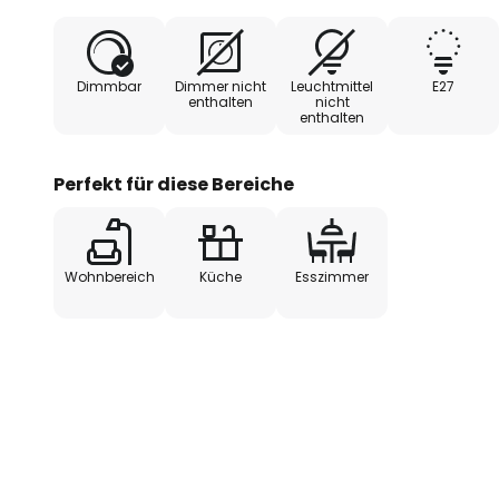
- Design: MARKET SET
Dimmbar
Dimmer nicht
Leuchtmittel
E27
enthalten
nicht
enthalten
Perfekt für diese Bereiche
Wohnbereich
Küche
Esszimmer