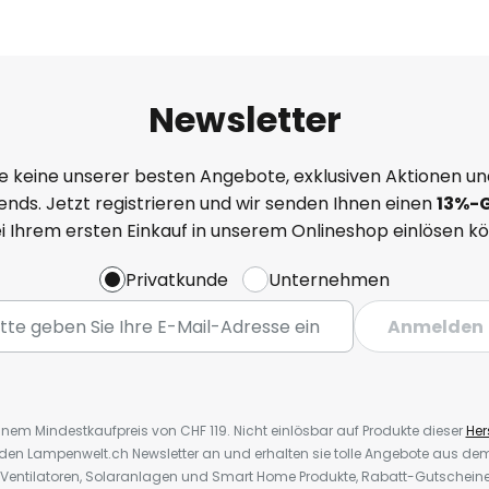
Newsletter
e keine unserer besten Angebote, exklusiven Aktionen un
nds. Jetzt registrieren und wir senden Ihnen einen
13%
-
ei Ihrem ersten Einkauf in unserem Onlineshop einlösen k
Privatkunde
Unternehmen
Anmelden
inem Mindestkaufpreis von CHF 119. Nicht einlösbar auf Produkte dieser
Hers
r den Lampenwelt.ch Newsletter an und erhalten sie tolle Angebote aus d
 Ventilatoren, Solaranlagen und Smart Home Produkte, Rabatt-Gutscheine,