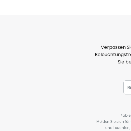
Verpassen Si
Beleuchtungstre
Sie b
*ab e
Melden Sie sich fü
und Leuchten,