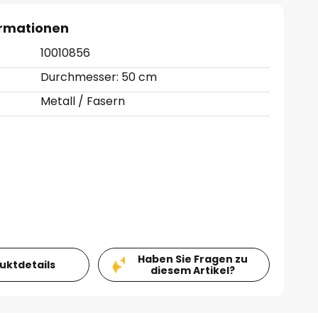
ormationen
10010856
Durchmesser: 50 cm
Metall / Fasern
Haben Sie Fragen zu
duktdetails
diesem Artikel?