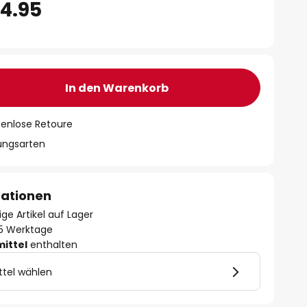
94.95
In den Warenkorb
tenlose Retoure
lungsarten
mationen
ge Artikel auf Lager
- 5 Werktage
mittel
enthalten
ttel wählen