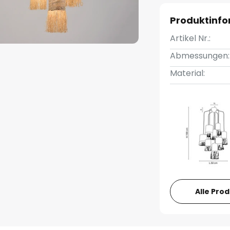
Produktinf
Artikel Nr.:
Abmessungen:
Material:
Alle Pro