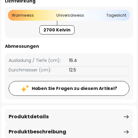
Lichtwirkung
Warmweiss
Universalweiss
Tageslicht
2700 Kelvin
Abmessungen
Ausladung / Tiefe (cm):
16.4
Durchmesser (cm):
12.5
Haben Sie Fragen zu diesem Artikel?
Produktdetails
Produktbeschreibung