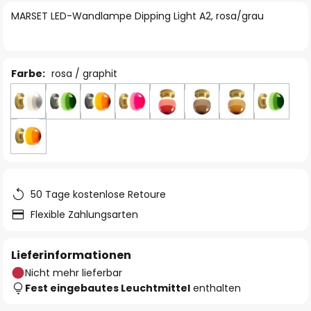
springen
MARSET LED-Wandlampe Dipping Light A2, rosa/grau
Farbe:
rosa / graphit
50 Tage kostenlose Retoure
Flexible Zahlungsarten
Lieferinformationen
Nicht mehr lieferbar
Fest eingebautes Leuchtmittel
enthalten