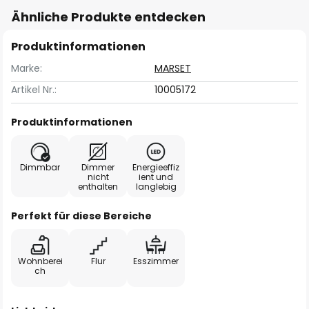
Ähnliche Produkte entdecken
Produktinformationen
Marke:
MARSET
Artikel Nr.:
10005172
Produktinformationen
Dimmbar
Dimmer
Energieeffiz
nicht
ient und
enthalten
langlebig
Perfekt für diese Bereiche
Wohnberei
Flur
Esszimmer
ch