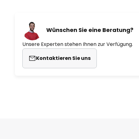
Wünschen Sie eine Beratung?
Unsere Experten stehen Ihnen zur Verfügung.
Kontaktieren Sie uns