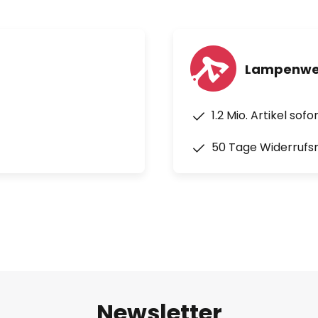
Lampenwel
1.2 Mio. Artikel sof
50 Tage Widerrufs
Newsletter