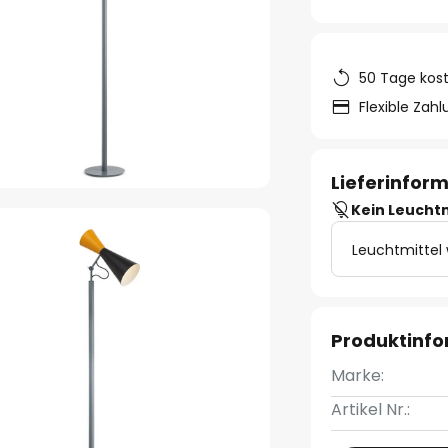
50 Tage kos
Flexible Zah
Lieferinfor
Kein Leucht
Leuchtmittel
Produktinf
Marke:
Artikel Nr.: