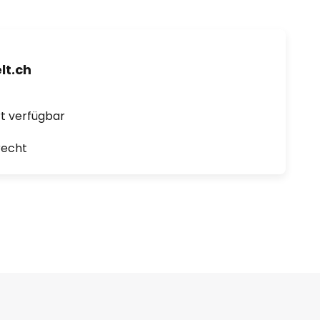
t.ch
ort verfügbar
recht