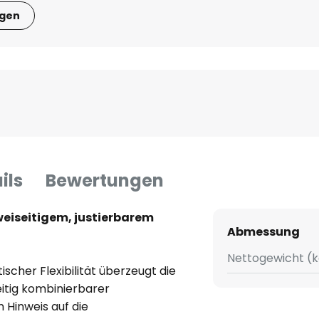
igen
ils
Bewertungen
weiseitigem, justierbarem
Abmessung
Nettogewicht (k
ischer Flexibilität überzeugt die
eitig kombinierbarer
 Hinweis auf die