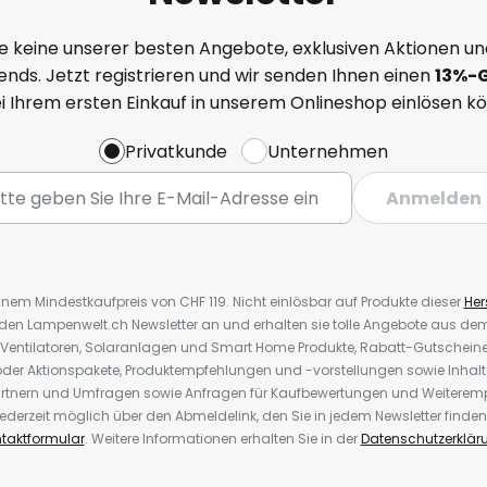
e keine unserer besten Angebote, exklusiven Aktionen un
nds. Jetzt registrieren und wir senden Ihnen einen
13%
-
ei Ihrem ersten Einkauf in unserem Onlineshop einlösen k
Privatkunde
Unternehmen
Anmelden
inem Mindestkaufpreis von CHF 119. Nicht einlösbar auf Produkte dieser
Hers
r den Lampenwelt.ch Newsletter an und erhalten sie tolle Angebote aus d
 Ventilatoren, Solaranlagen und Smart Home Produkte, Rabatt-Gutscheine,
der Aktionspakete, Produktempfehlungen und -vorstellungen sowie Inhal
rtnern und Umfragen sowie Anfragen für Kaufbewertungen und Weiteremp
ederzeit möglich über den Abmeldelink, den Sie in jedem Newsletter finden
taktformular
. Weitere Informationen erhalten Sie in der
Datenschutzerklär