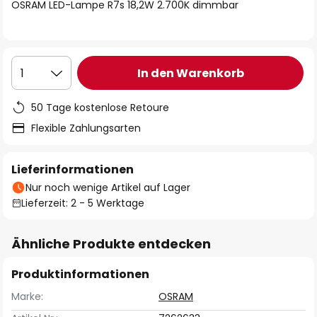
springen
OSRAM LED-Lampe R7s 18,2W 2.700K dimmbar
In den Warenkorb
1
50 Tage kostenlose Retoure
Flexible Zahlungsarten
Lieferinformationen
Nur noch wenige Artikel auf Lager
Lieferzeit: 2 - 5 Werktage
Ähnliche Produkte entdecken
Produktinformationen
Marke:
OSRAM