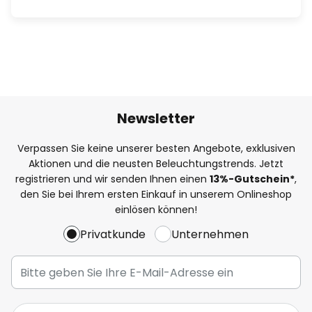
Newsletter
Verpassen Sie keine unserer besten Angebote, exklusiven
Aktionen und die neusten Beleuchtungstrends. Jetzt
registrieren und wir senden Ihnen einen
13%
-Gutschein*
,
den Sie bei Ihrem ersten Einkauf in unserem Onlineshop
einlösen können!
Privatkunde
Unternehmen