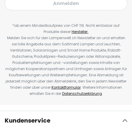
Anmelden
*ab einem Mindestkaufpreis von CHF 119. Nicht einlösbar auf
Produkte dieser
Hersteller.
Melden Sie sich für den Lampenwelt.ch Newsletter an und erhalten
sie tolle Angebote aus dem Sortiment Lampen und Leuchten,
Ventilatoren, Solaranlagen und Smart Home Produkte, Rabatt-
Gutscheine, Produktpreis-Reduzierungen oder Aktionspakete,
Produktempfehlungen und -vorstellungen sowie Inhalte von
möglichen Kooperationspartnern und Umfragen sowie Anfragen für
Kaufbewertungen und Weiterempfehlungen. Eine Abmeldung ist
jederzeit möglich über den Abmeldelink, den Sie in jedem Newsletter
finden oder über unser
Kontaktformular
. Weitere Informationen
erhalten Sie in der
Datenschutzerklärung
.
Kundenservice