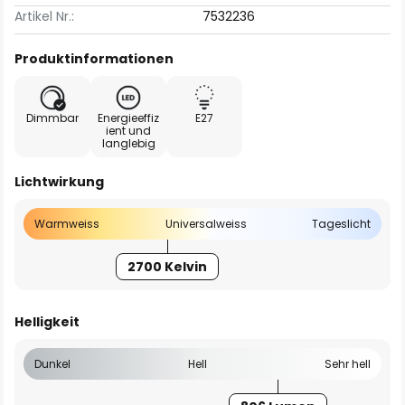
Artikel Nr.:
7532236
Produktinformationen
Dimmbar
Energieeffiz
E27
ient und
langlebig
Lichtwirkung
Warmweiss
Universalweiss
Tageslicht
2700 Kelvin
Helligkeit
Dunkel
Hell
Sehr hell