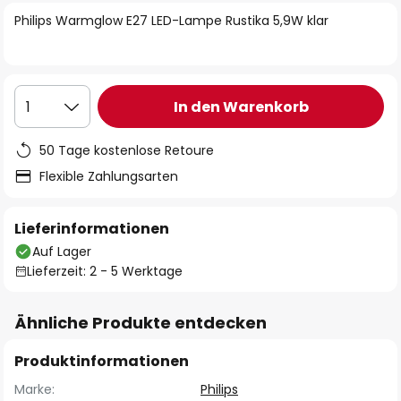
springen
Philips Warmglow E27 LED-Lampe Rustika 5,9W klar
In den Warenkorb
1
50 Tage kostenlose Retoure
Flexible Zahlungsarten
Lieferinformationen
Auf Lager
Lieferzeit: 2 - 5 Werktage
Ähnliche Produkte entdecken
Produktinformationen
Marke:
Philips