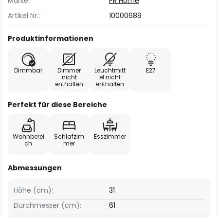
Marke:
PR Home
Artikel Nr.:
10000689
Produktinformationen
Dimmbar
Dimmer
Leuchtmitt
E27
nicht
el nicht
enthalten
enthalten
Perfekt für diese Bereiche
Wohnberei
Schlafzim
Esszimmer
ch
mer
Abmessungen
Höhe (cm):
31
Durchmesser (cm):
61