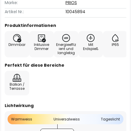
Marke:
PRIOS
Artikel Nr.:
10045894
Produktinformationen
Dimmbar
Inklusive
Energieeffiz
Mit
IP65
Dimmer
ient und
Erdspieß
langlebig
Perfekt für diese Bereiche
Balkon /
Terrasse
Lichtwirkung
Warmweiss
Universalweiss
Tageslicht