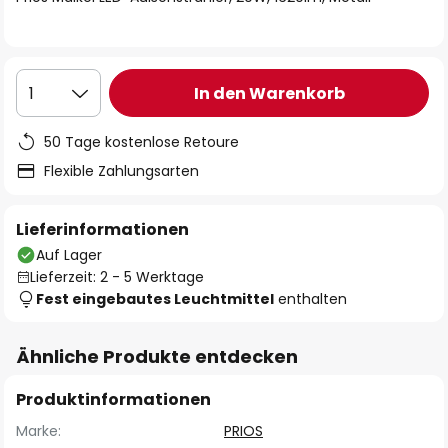
In den Warenkorb
1
50 Tage kostenlose Retoure
Flexible Zahlungsarten
Lieferinformationen
Auf Lager
Lieferzeit: 2 - 5 Werktage
Fest eingebautes Leuchtmittel
enthalten
Ähnliche Produkte entdecken
Produktinformationen
Marke:
PRIOS