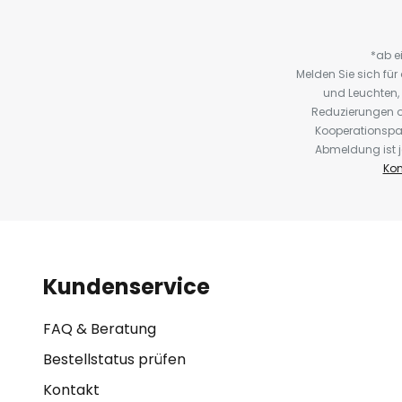
*ab e
Melden Sie sich fü
und Leuchten,
Reduzierungen o
Kooperationspa
Abmeldung ist j
Kon
Kundenservice
FAQ & Beratung
Bestellstatus prüfen
Kontakt