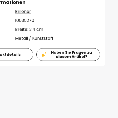
ormationen
Briloner
10035270
Breite: 3.4 cm
Metall / Kunststoff
Haben Sie Fragen zu
duktdetails
diesem Artikel?