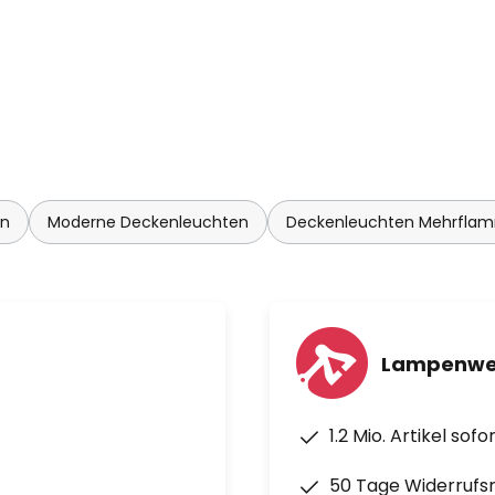
en
Moderne Deckenleuchten
Deckenleuchten Mehrfla
Lampenwel
1.2 Mio. Artikel sof
50 Tage Widerrufs