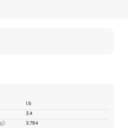
1.5
3.4
g):
3.784