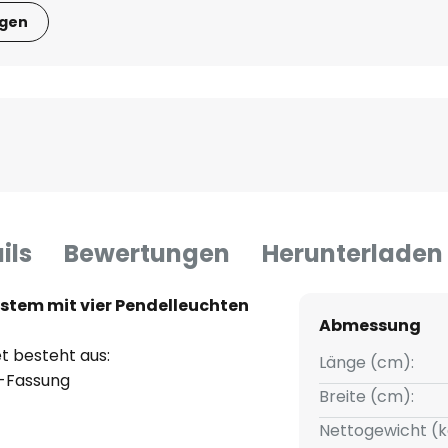
igen
ils
Bewertungen
Herunterladen
stem mit vier Pendelleuchten
Abmessung
 besteht aus:
Länge (cm):
0-Fassung
Breite (cm):
Nettogewicht (k