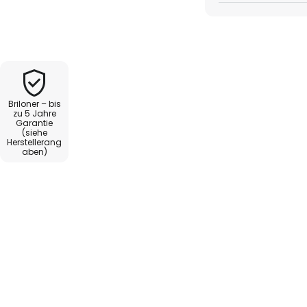
Briloner – bis
zu 5 Jahre
Garantie
(siehe
Herstellerang
aben)