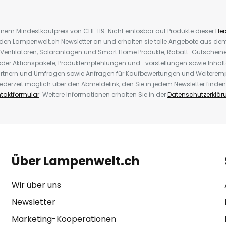
inem Mindestkaufpreis von CHF 119. Nicht einlösbar auf Produkte dieser
Hers
r den Lampenwelt.ch Newsletter an und erhalten sie tolle Angebote aus d
 Ventilatoren, Solaranlagen und Smart Home Produkte, Rabatt-Gutscheine,
der Aktionspakete, Produktempfehlungen und -vorstellungen sowie Inhal
rtnern und Umfragen sowie Anfragen für Kaufbewertungen und Weiteremp
ederzeit möglich über den Abmeldelink, den Sie in jedem Newsletter finden
taktformular
. Weitere Informationen erhalten Sie in der
Datenschutzerklär
Über Lampenwelt.ch
Wir über uns
Newsletter
Marketing-Kooperationen