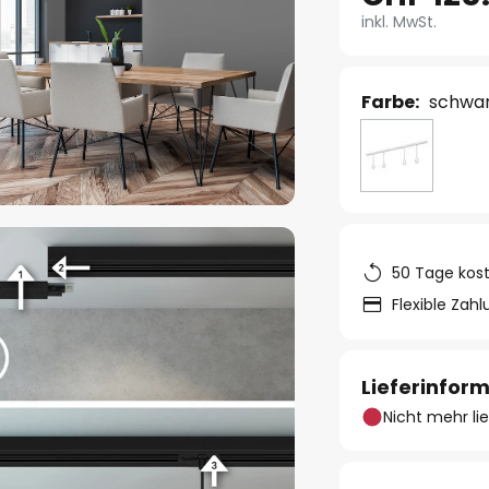
inkl. MwSt.
Farbe:
schwa
50 Tage kos
Flexible Zah
Lieferinfor
Nicht mehr li