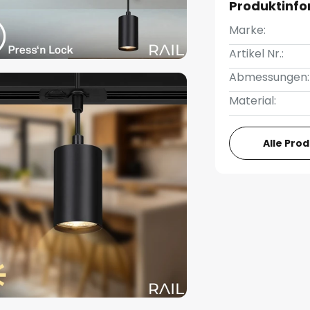
Produktinf
Marke:
Artikel Nr.:
Abmessungen:
Material:
Alle Pro