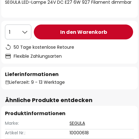
springen
SEGULA LED-Lampe 24V DC E27 6W 927 Filament dimmbar
In den Warenkorb
1
50 Tage kostenlose Retoure
Flexible Zahlungsarten
Lieferinformationen
Lieferzeit: 9 - 13 Werktage
Ähnliche Produkte entdecken
Produktinformationen
Marke:
SEGULA
Artikel Nr.:
10000618