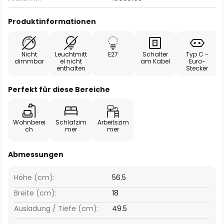
Produktinformationen
Nicht
Leuchtmitt
E27
Schalter
Typ C -
dimmbar
el nicht
am Kabel
Euro-
enthalten
Stecker
Perfekt für diese Bereiche
Wohnberei
Schlafzim
Arbeitszim
ch
mer
mer
Abmessungen
Höhe (cm):
56.5
Breite (cm):
18
Ausladung / Tiefe (cm):
49.5