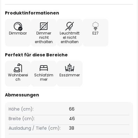
Produktinformationen
Dimmbar
Dimmer
Leuchtmitt
E27
nicht
el nicht
enthalten
enthalten
Perfekt für diese Bereiche
Wohnberei
Schlafzim
Esszimmer
ch
mer
Abmessungen
Höhe (cm):
66
Breite (cm):
46
Ausladung / Tiefe (cm):
38