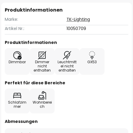
Produktinformationen
Marke:
TK-Lighting
Artikel Nr.:
10050709
Produktinformationen
Dimmbar
Dimmer
Leuchtmitt
GX53
nicht
el nicht
enthalten
enthalten
Perfekt für diese Bereiche
Schlafzim
Wohnberei
mer
ch
Abmessungen