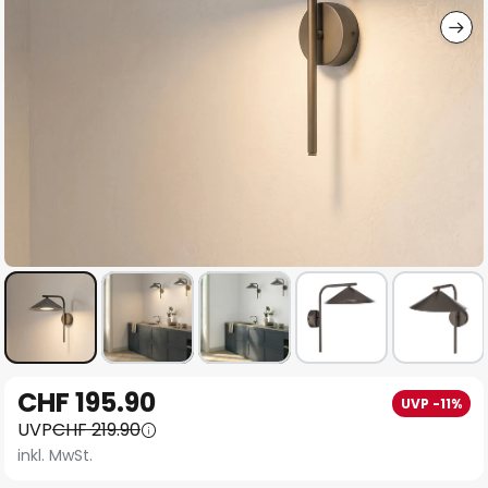
Zum
CHF 195.90
UVP -11%
Anfang
UVP
CHF 219.90
der
inkl. MwSt.
Bildgalerie