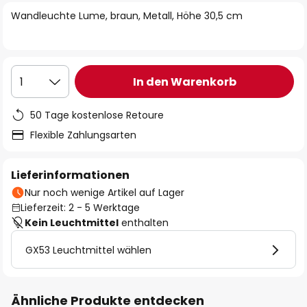
springen
Wandleuchte Lume, braun, Metall, Höhe 30,5 cm
In den Warenkorb
1
50 Tage kostenlose Retoure
Flexible Zahlungsarten
Lieferinformationen
Nur noch wenige Artikel auf Lager
Lieferzeit: 2 - 5 Werktage
Kein Leuchtmittel
enthalten
GX53 Leuchtmittel wählen
Ähnliche Produkte entdecken