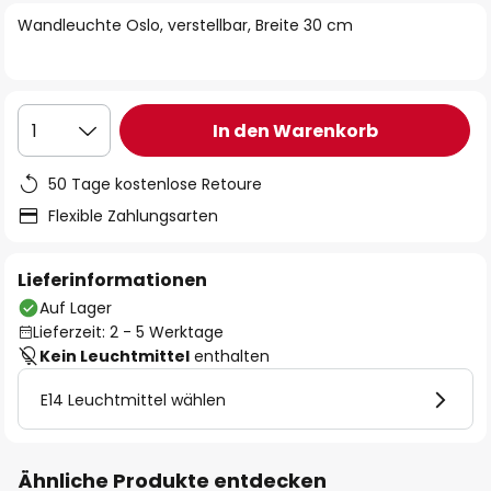
springen
Wandleuchte Oslo, verstellbar, Breite 30 cm
In den Warenkorb
1
50 Tage kostenlose Retoure
Flexible Zahlungsarten
Lieferinformationen
Auf Lager
Lieferzeit: 2 - 5 Werktage
Kein Leuchtmittel
enthalten
E14 Leuchtmittel wählen
Ähnliche Produkte entdecken