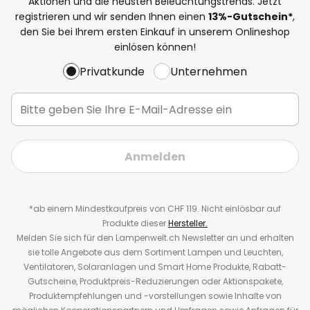
Aktionen und die neusten Beleuchtungstrends. Jetzt
registrieren und wir senden Ihnen einen
13%
-Gutschein*
,
den Sie bei Ihrem ersten Einkauf in unserem Onlineshop
einlösen können!
Privatkunde
Unternehmen
Anmelden
*ab einem Mindestkaufpreis von CHF 119. Nicht einlösbar auf
Produkte dieser
Hersteller.
Melden Sie sich für den Lampenwelt.ch Newsletter an und erhalten
sie tolle Angebote aus dem Sortiment Lampen und Leuchten,
Ventilatoren, Solaranlagen und Smart Home Produkte, Rabatt-
Gutscheine, Produktpreis-Reduzierungen oder Aktionspakete,
Produktempfehlungen und -vorstellungen sowie Inhalte von