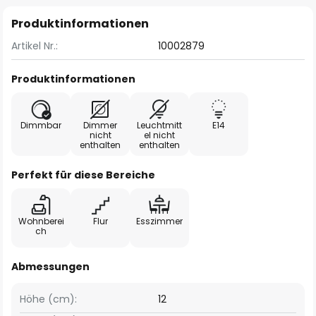
Produktinformationen
Artikel Nr.:
10002879
Produktinformationen
Dimmbar
Dimmer
Leuchtmitt
E14
nicht
el nicht
enthalten
enthalten
Perfekt für diese Bereiche
Wohnberei
Flur
Esszimmer
ch
Abmessungen
Höhe (cm):
12