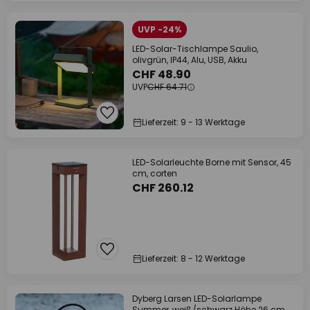
UVP -24%
LED-Solar-Tischlampe Saulio,
olivgrün, IP44, Alu, USB, Akku
CHF 48.90
UVP
CHF 64.71
Lieferzeit: 9 - 13 Werktage
LED-Solarleuchte Borne mit Sensor, 45
cm, corten
CHF 260.12
Lieferzeit: 8 - 12 Werktage
Dyberg Larsen LED-Solarlampe
Summer, weiß/schwarz Höhe 26 cm