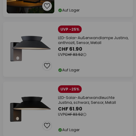
Auf Lager
UVP -25%
LED-Solar-Außenwandlampe Justina,
anthrazit, Sensor, Metall
CHF 61.90
UVP
CHF 83.52
Auf Lager
UVP -25%
LED-Solar-Außenwandleuchte
Justina, schwarz, Sensor, Metall
CHF 61.90
UVP
CHF 83.52
Auf Lager