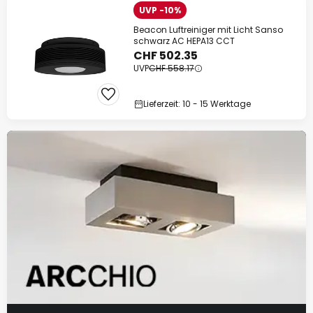
UVP -10%
Beacon Luftreiniger mit Licht Sanso
schwarz AC HEPA13 CCT
CHF 502.35
UVP
CHF 558.17
Lieferzeit: 10 - 15 Werktage