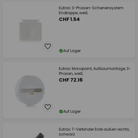
Eutrac 3-Phasen-Schienensystem
Endkappe, weiß
CHF 1.54
Auf Lager
Eutrac Monopoint, Aufbaumontage, 3-
Phasen, weiß
CHF 72.16
Auf Lager
Eutrac T-Verbinder Erde außen rechts,
schwarz