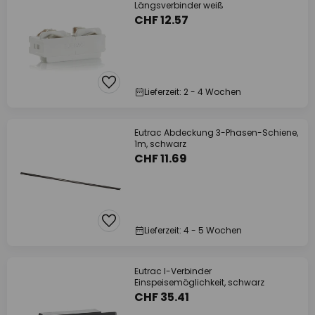
Längsverbinder weiß
CHF 12.57
Lieferzeit: 2 - 4 Wochen
Eutrac Abdeckung 3-Phasen-Schiene,
1m, schwarz
CHF 11.69
Lieferzeit: 4 - 5 Wochen
Eutrac I-Verbinder
Einspeisemöglichkeit, schwarz
CHF 35.41