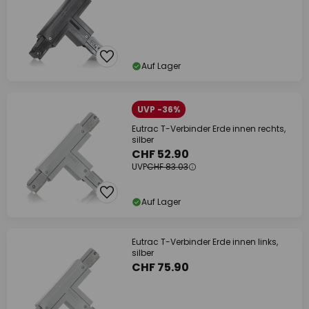
Auf Lager
UVP -36%
Eutrac T-Verbinder Erde innen rechts,
silber
CHF 52.90
UVP
CHF 83.03
Auf Lager
Eutrac T-Verbinder Erde innen links,
silber
CHF 75.90