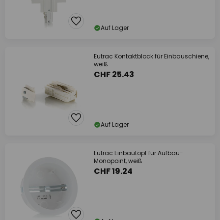
Auf Lager
Eutrac Kontaktblock für Einbauschiene,
weiß
CHF 25.43
Auf Lager
Eutrac Einbautopf für Aufbau-
Monopoint, weiß
CHF 19.24