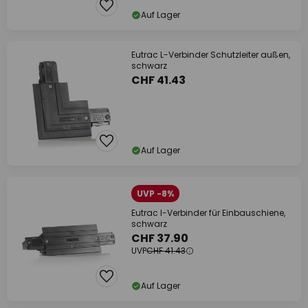
Auf Lager
Eutrac L-Verbinder Schutzleiter außen,
schwarz
CHF 41.43
Auf Lager
UVP -8%
Eutrac I-Verbinder für Einbauschiene,
schwarz
CHF 37.90
UVP
CHF 41.43
Auf Lager