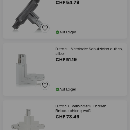
CHF 54.79
Auf Lager
Eutrac L-Verbinder Schutzleiter außen,
silber
CHF 51.19
Auf Lager
Eutrac X-Verbinder 3-Phasen-
Einbauschiene, weiß
CHF 73.49