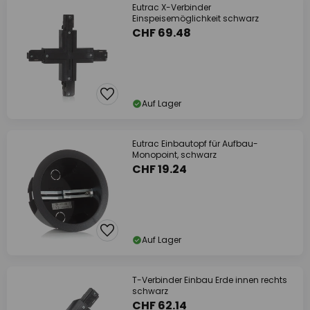
Eutrac X-Verbinder
Einspeisemöglichkeit schwarz
CHF 69.48
Auf Lager
Eutrac Einbautopf für Aufbau-
Monopoint, schwarz
CHF 19.24
Auf Lager
T-Verbinder Einbau Erde innen rechts
schwarz
CHF 62.14