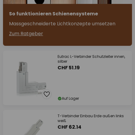
So funktionieren Schienensysteme
Massgeschneiderte Lichtkonzepte umsetzen
Zum Ratgeber
Eutrac L-Verbinder Schutzleiter innen,
silber
CHF 51.19
Auf Lager
T-Verbinder Einbau Erde außen links
weiß
CHF 62.14