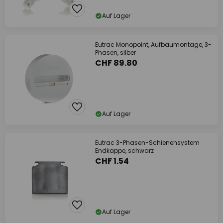
Auf Lager
Eutrac Monopoint, Aufbaumontage, 3-
Phasen, silber
CHF 89.80
Auf Lager
Eutrac 3-Phasen-Schienensystem
Endkappe, schwarz
CHF 1.54
Auf Lager