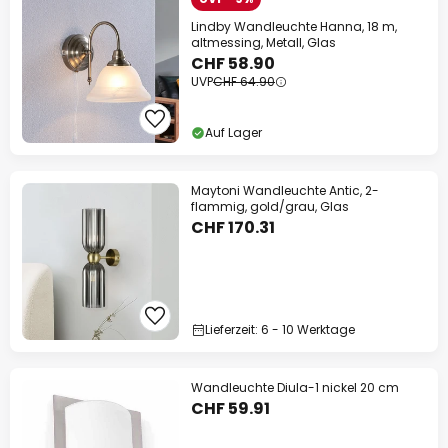
Lindby Wandleuchte Hanna, 18 m,
altmessing, Metall, Glas
CHF 58.90
UVP
CHF 64.90
Auf Lager
Maytoni Wandleuchte Antic, 2-
flammig, gold/grau, Glas
CHF 170.31
Lieferzeit: 6 - 10 Werktage
Wandleuchte Diula-1 nickel 20 cm
CHF 59.91