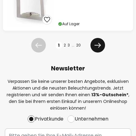
Auf Lager
Seite
1
2
3
...
20
Zurück
Weiter
Newsletter
Verpassen Sie keine unserer besten Angebote, exklusiven
Aktionen und die neusten Beleuchtungstrends. Jetzt
registrieren und wir senden Ihnen einen
13%
-Gutschein*
,
den Sie bei Ihrem ersten Einkauf in unserem Onlineshop
einlösen können!
Privatkunde
Unternehmen