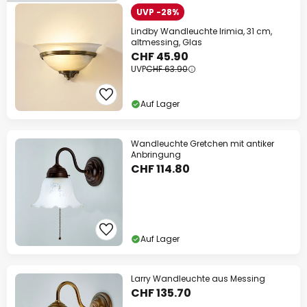
UVP -28%
Lindby Wandleuchte Irimia, 31 cm,
altmessing, Glas
CHF 45.90
UVP
CHF 63.90
Auf Lager
Wandleuchte Gretchen mit antiker
Anbringung
CHF 114.80
Auf Lager
Larry Wandleuchte aus Messing
CHF 135.70