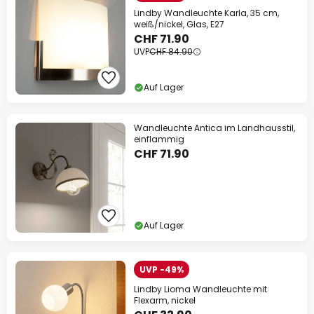
Lindby Wandleuchte Karla, 35 cm,
weiß/nickel, Glas, E27
CHF 71.90
UVP
CHF 84.90
Auf Lager
Wandleuchte Antica im Landhausstil,
einflammig
CHF 71.90
Auf Lager
UVP -49%
Lindby Lioma Wandleuchte mit
Flexarm, nickel