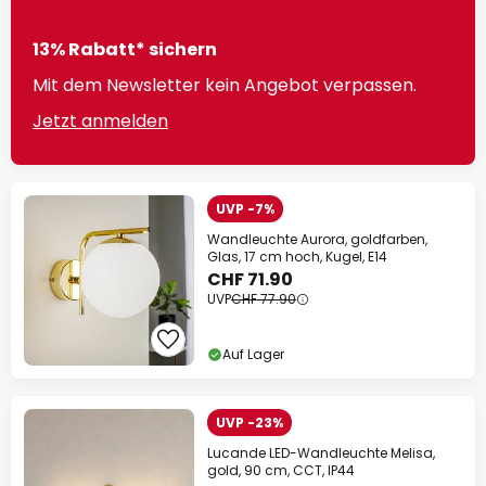
13% Rabatt* sichern
Mit dem Newsletter kein Angebot verpassen.
Jetzt anmelden
UVP -7%
Wandleuchte Aurora, goldfarben,
Glas, 17 cm hoch, Kugel, E14
CHF 71.90
UVP
CHF 77.90
Auf Lager
UVP -23%
Lucande LED-Wandleuchte Melisa,
gold, 90 cm, CCT, IP44