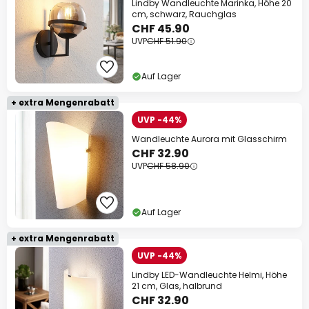
Lindby Wandleuchte Marinka, Höhe 20
cm, schwarz, Rauchglas
CHF 45.90
UVP
CHF 51.90
Auf Lager
+ extra Mengenrabatt
UVP -44%
Wandleuchte Aurora mit Glasschirm
CHF 32.90
UVP
CHF 58.90
Auf Lager
+ extra Mengenrabatt
UVP -44%
Lindby LED-Wandleuchte Helmi, Höhe
21 cm, Glas, halbrund
CHF 32.90