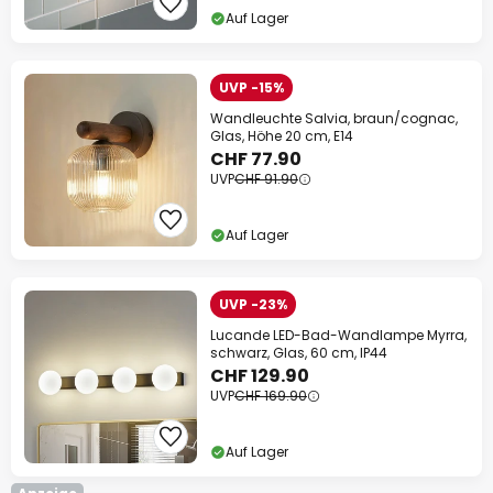
Auf Lager
UVP -15%
Wandleuchte Salvia, braun/cognac,
Glas, Höhe 20 cm, E14
CHF 77.90
UVP
CHF 91.90
Auf Lager
UVP -23%
Lucande LED-Bad-Wandlampe Myrra,
schwarz, Glas, 60 cm, IP44
CHF 129.90
UVP
CHF 169.90
Auf Lager