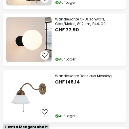
Auf Lager
Wandleuchte ORBI, schwarz,
Glas/Metall, Ø 12 cm, IP44, G9
CHF 77.90
Auf Lager
Wandleuchte Boris aus Messing
CHF 146.14
Auf Lager
+ extra Mengenrabatt