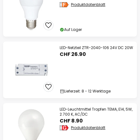
Produktdatenblatt
Auf Lager
LED-Netzteil ZTR-2040-106 24V DC 20W
CHF 26.90
Lieferzeit: 8 - 12 Werktage
LED-Leuchtmittel Tropfen TEMA, E14, 5W,
2.700 K, AC/DC
CHF 8.90
Produktdatenblatt