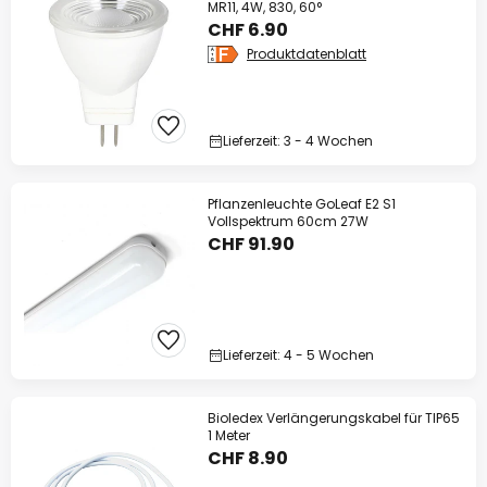
MR11, 4W, 830, 60°
CHF 6.90
Produktdatenblatt
Lieferzeit: 3 - 4 Wochen
Pflanzenleuchte GoLeaf E2 S1
Vollspektrum 60cm 27W
CHF 91.90
Lieferzeit: 4 - 5 Wochen
Bioledex Verlängerungskabel für TIP65
1 Meter
CHF 8.90